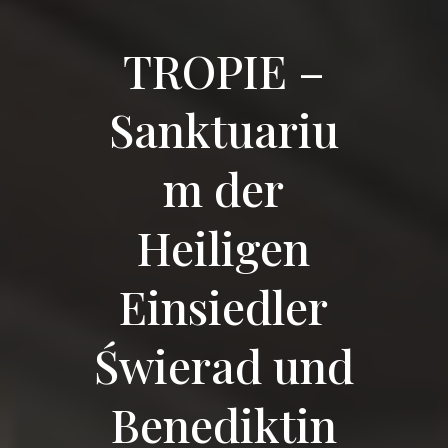
TROPIE –
Sanktuariu
m der
Heiligen
Einsiedler
Świerad und
Benediktin