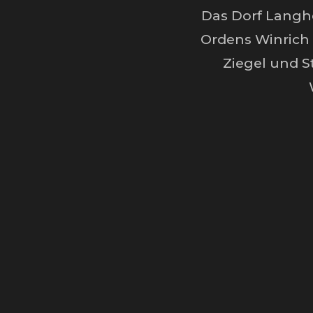
Das Dorf Langh
Ordens Winrich 
Ziegel und S