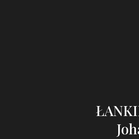
ŁANKI
Joh