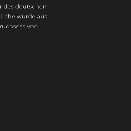
r des deutschen
kirche wurde aus
Truchsess von
.