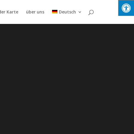
der Karte
über uns
Deutsch