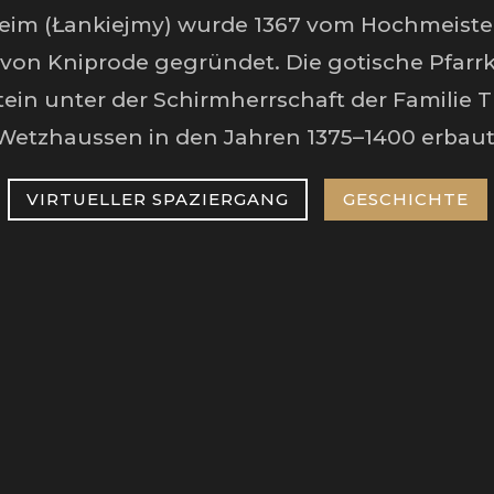
eim (Łankiejmy) wurde 1367 vom Hochmeiste
von Kniprode gegründet. Die gotische Pfarr
tein unter der Schirmherrschaft der Familie 
Wetzhaussen in den Jahren 1375–1400 erbaut
VIRTUELLER SPAZIERGANG
GESCHICHTE