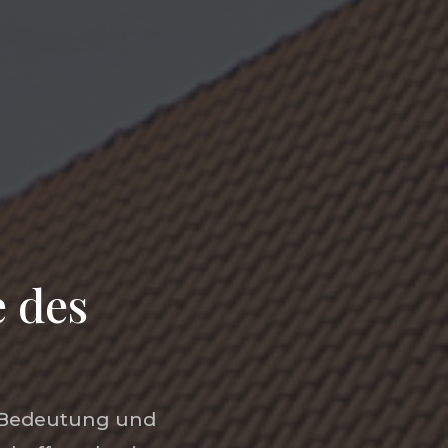
 des
n Bedeutung und