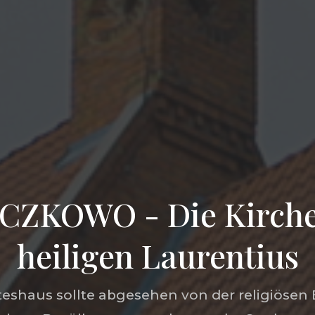
CZKOWO - Die Kirche
heiligen Laurentius
tteshaus sollte abgesehen von der religiöse