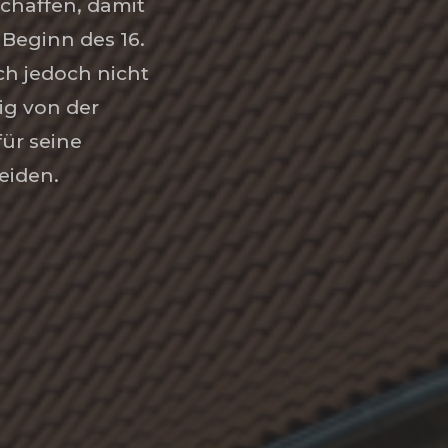
chaffen, damit
 Beginn des 16.
ch jedoch nicht
ig von der
ür seine
eiden.