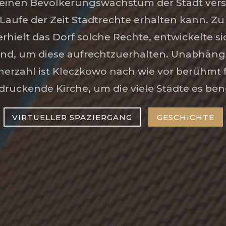
 einen Bevölkerungswachstum der Stadt vers
aufe der Zeit Stadtrechte erhalten kann. Zu
rhielt das Dorf solche Rechte, entwickelte si
nd, um diese aufrechtzuerhalten. Unabhäng
erzahl ist Kleczkowo nach wie vor berühmt f
druckende Kirche, um die viele Städte es ben
VIRTUELLER SPAZIERGANG
GESCHICHTE