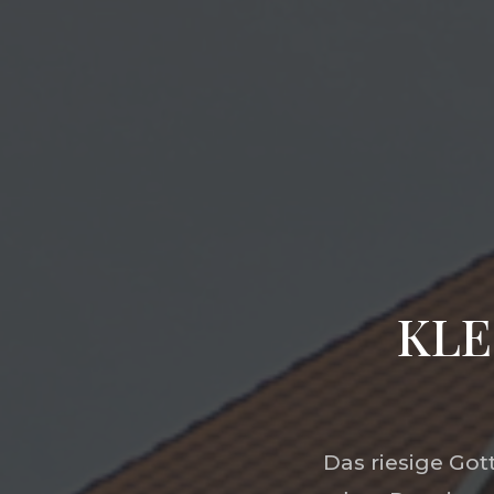
KLE
Das riesige Go