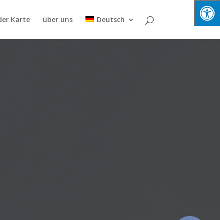
der Karte
über uns
Deutsch