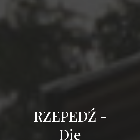
RZEPEDŹ -
Die