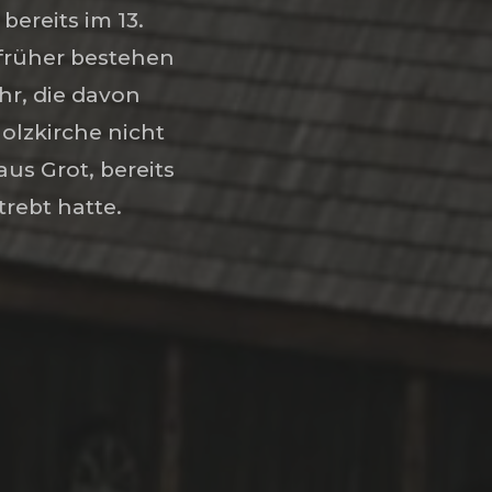
bereits im 13.
früher bestehen
r, die davon
lzkirche nicht
aus Grot, bereits
rebt hatte.