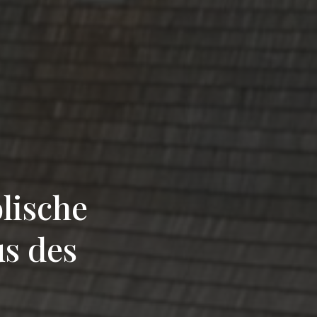
lische
us des