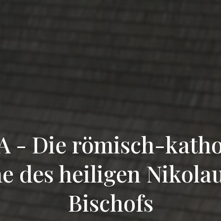
 - Die römisch-katho
e des heiligen Nikola
Bischofs