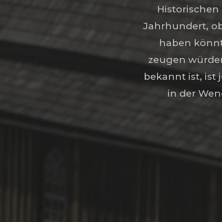
Historischen 
Jahrhundert, o
haben könnt
zeugen würden
bekannt ist, ist
in der Wen