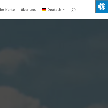
der Karte
über uns
Deutsch