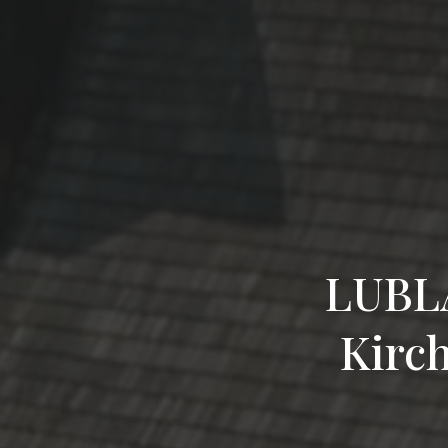
LUBLA
Kirch