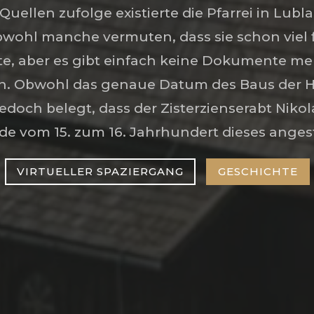
Quellen zufolge existierte die Pfarrei in Lubla 
bwohl manche vermuten, dass sie schon viel 
e, aber es gibt einfach keine Dokumente meh
. Obwohl das genaue Datum des Baus der Ho
 jedoch belegt, dass der Zisterzienserabt Nikol
de vom 15. zum 16. Jahrhundert dieses angest
VIRTUELLER SPAZIERGANG
GESCHICHTE