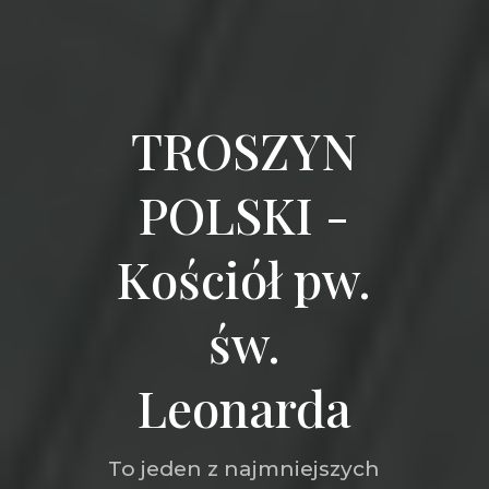
TROSZYN
POLSKI -
Kościół pw.
św.
Leonarda
To jeden z najmniejszych