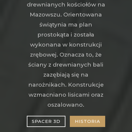
drewnianych kościołów na
Mazowszu. Orientowana
świątynia ma plan
prostokąta i została
wykonana w konstrukcji
zrębowej. Oznacza to, że
ściany z drewnianych bali
zazębiają się na
narożnikach. Konstrukcje
wzmacniano lisicami oraz
oszalowano.
SPACER 3D
HISTORIA