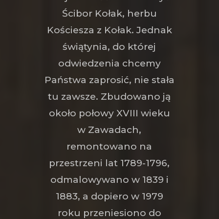
Ścibor Kołak, herbu
Kościesza z Kołak. Jednak
świątynia, do której
odwiedzenia chcemy
Państwa zaprosić, nie stała
tu zawsze. Zbudowano ją
około połowy XVIII wieku
w Zawadach,
remontowano na
przestrzeni lat 1789-1796,
odmalowywano w 1839 i
1883, a dopiero w 1979
roku przeniesiono do