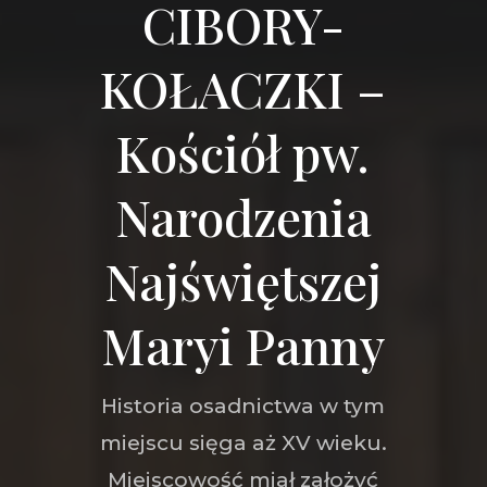
CIBORY-
KOŁACZKI –
Kościół pw.
Narodzenia
Najświętszej
Maryi Panny
Historia osadnictwa w tym
miejscu sięga aż XV wieku.
Miejscowość miał założyć