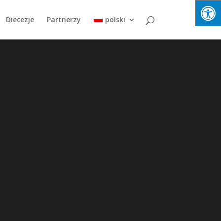
Diecezje
Partnerzy
polski