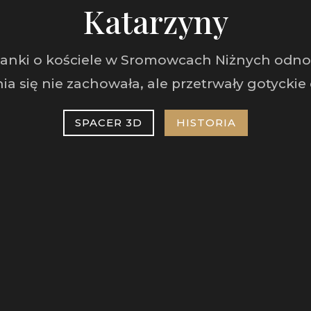
Katarzyny
anki o kościele w Sromowcach Niżnych odnos
ia się nie zachowała, ale przetrwały gotyckie 
SPACER 3D
HISTORIA