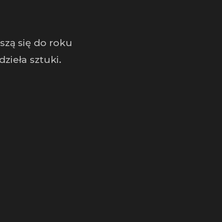
zą się do roku
dzieła sztuki.