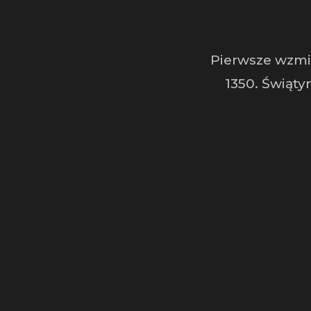
Pierwsze wzmi
1350. Świątyn