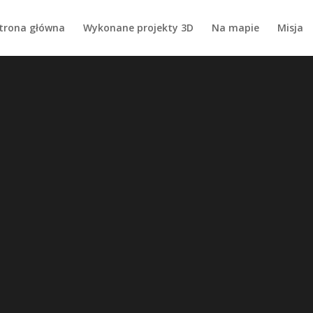
trona główna
Wykonane projekty 3D
Na mapie
Misja