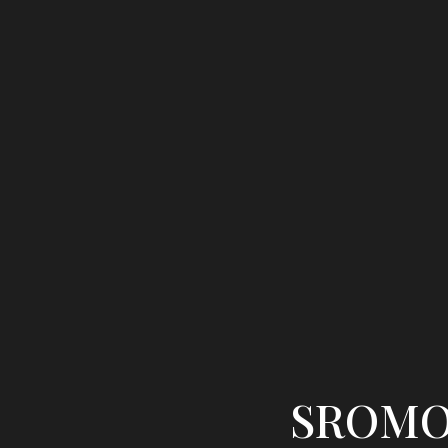
SROMOW