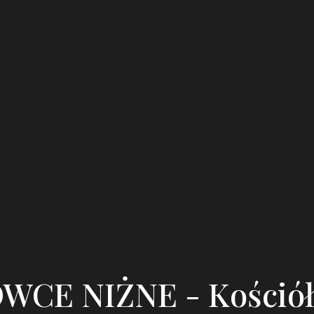
CE NIŻNE - Kościół 