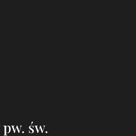
pw. św.