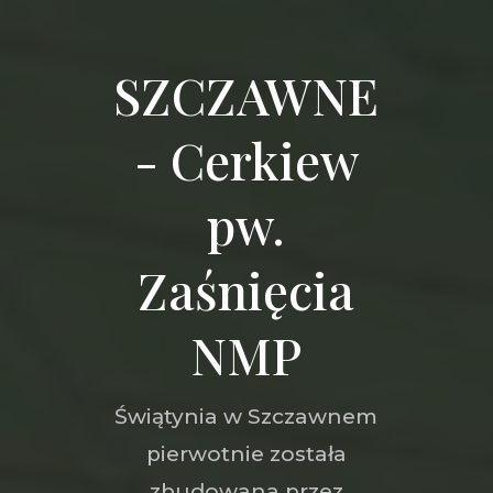
SZCZAWNE
- Cerkiew
pw.
Zaśnięcia
NMP
Świątynia w Szczawnem
pierwotnie została
zbudowana przez