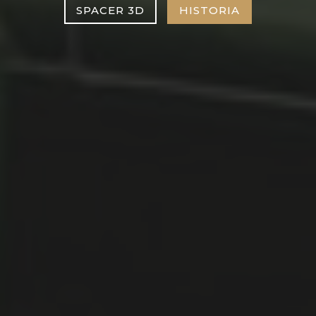
SPACER 3D
HISTORIA