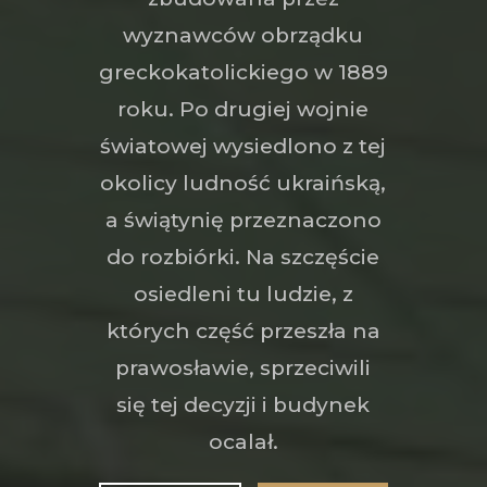
wyznawców obrządku
greckokatolickiego w 1889
roku. Po drugiej wojnie
światowej wysiedlono z tej
okolicy ludność ukraińską,
a świątynię przeznaczono
do rozbiórki. Na szczęście
osiedleni tu ludzie, z
których część przeszła na
prawosławie, sprzeciwili
się tej decyzji i budynek
ocalał.