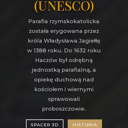
(UNESCO)
Parafia rzymskokatolicka
została erygowana przez
króla Władysława Jagiełłę
w 1388 roku. Do 1632 roku
Haczów był odrębną
jednostką parafialną, a
opiekę duchową nad
kościołem i wiernymi
sprawowali
proboszczowie.
SPACER 3D
HISTORIA