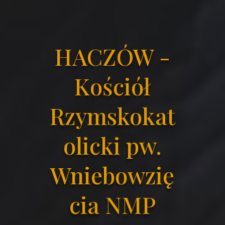
HACZÓW -
Kościół
Rzymskokat
olicki pw.
Wniebowzię
cia NMP