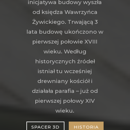
inicjatywa budowy wyszła
od księdza Wawrzyńca
Żywickiego. Trwającą 3
lata budowę ukończono w
pierwszej połowie XVIII
wieku. Według
historycznych źródeł
istniał tu wcześniej
drewniany kościół i
działała parafia – już od
pierwszej połowy XIV
wieku.
SPACER 3D
HISTORIA