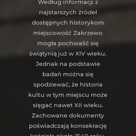
Według informacji z
najstarszych źródeł
dostępnych historykom
miejscowość Zakrzewo
mogła pochwalić się
świątynią już w XIV wieku.
Jednak na podstawie
badań można się
spodziewać, że historia
kultu w tym miejscu może
sięgać nawet XII wieku.
Zachowane dokumenty
poświadczają konsekrację