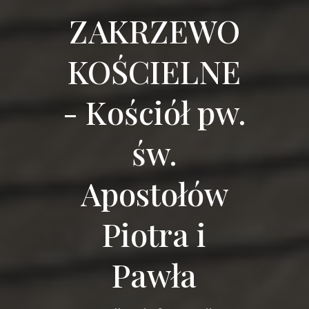
ZAKRZEWO
KOŚCIELNE
- Kościół pw.
św.
Apostołów
Piotra i
Pawła