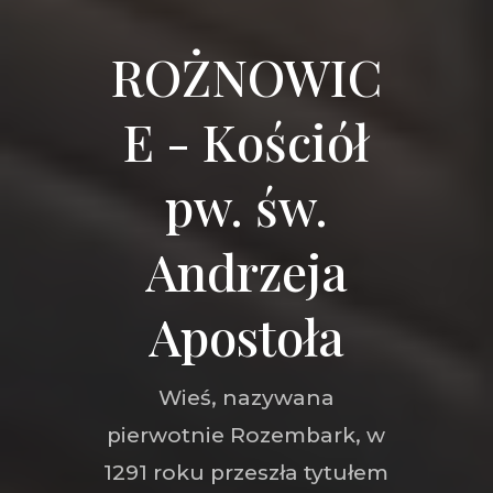
ROŻNOWIC
E - Kościół
pw. św.
Andrzeja
Apostoła
Wieś, nazywana
pierwotnie Rozembark, w
1291 roku przeszła tytułem