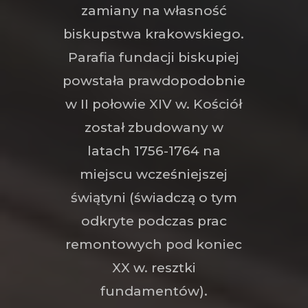
zamiany na własność
biskupstwa krakowskiego.
Parafia fundacji biskupiej
powstała prawdopodobnie
w II połowie XIV w. Kościół
został zbudowany w
latach 1756-1764 na
miejscu wcześniejszej
świątyni (świadczą o tym
odkryte podczas prac
remontowych pod koniec
XX w. resztki
fundamentów).