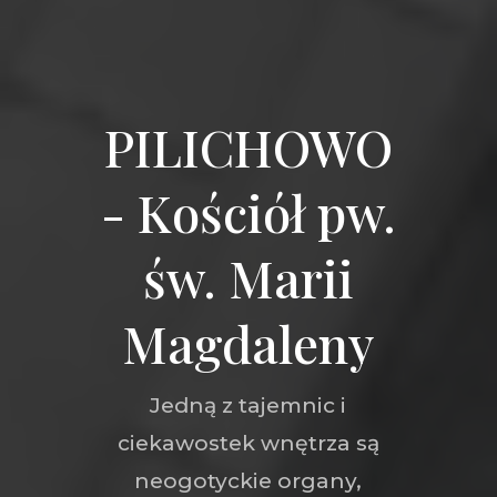
PILICHOWO
- Kościół pw.
św. Marii
Magdaleny
Jedną z tajemnic i
ciekawostek wnętrza są
neogotyckie organy,