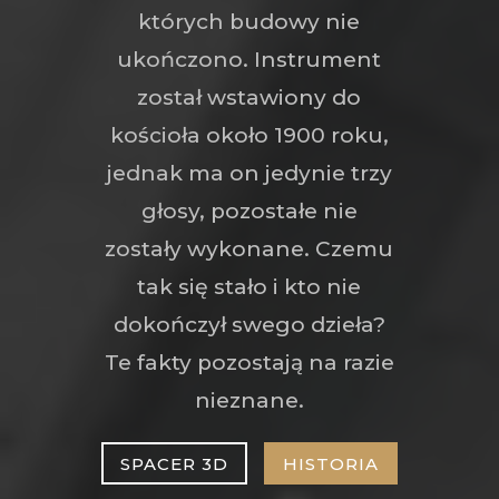
których budowy nie
ukończono. Instrument
został wstawiony do
kościoła około 1900 roku,
jednak ma on jedynie trzy
głosy, pozostałe nie
zostały wykonane. Czemu
tak się stało i kto nie
dokończył swego dzieła?
Te fakty pozostają na razie
nieznane.
SPACER 3D
HISTORIA