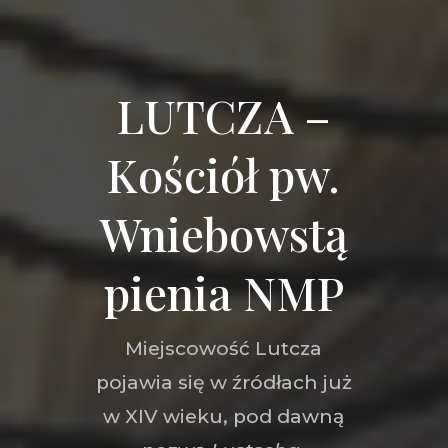
LUTCZA –
Kościół pw.
Wniebowstą
pienia NMP
Miejscowość Lutcza
pojawia się w źródłach już
w XIV wieku, pod dawną