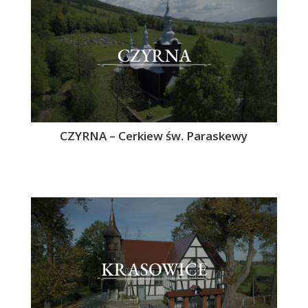
CZYRNA – Cerkiew św. Paraskewy