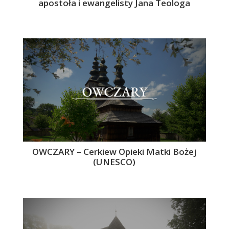
apostoła i ewangelisty Jana Teologa
OWCZARY – Cerkiew Opieki Matki Bożej
(UNESCO)