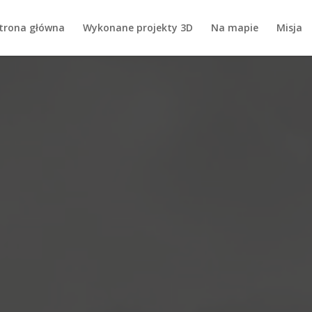
trona główna
Wykonane projekty 3D
Na mapie
Misja