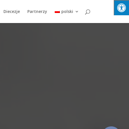
Diecezje
Partnerzy
polski