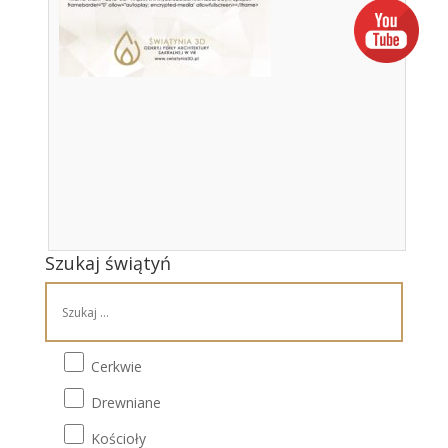
Szukaj świątyń
Cerkwie
Drewniane
Kościoły