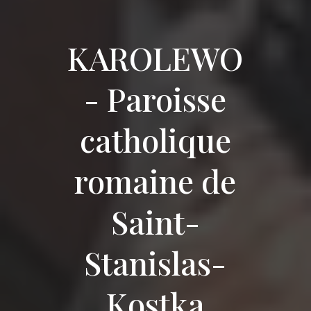
KAROLEWO
- Paroisse
catholique
romaine de
Saint-
Stanislas-
Kostka