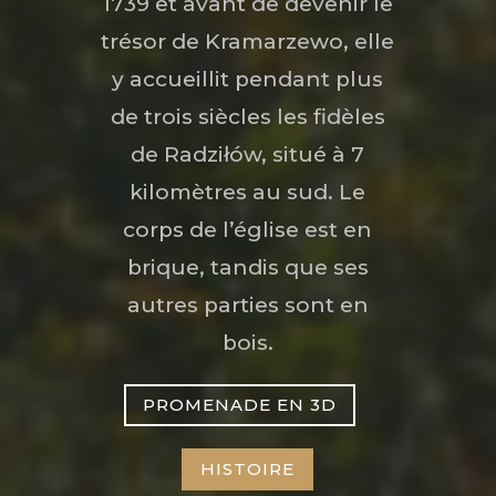
1739 et avant de devenir le
trésor de Kramarzewo, elle
y accueillit pendant plus
de trois siècles les fidèles
de Radziłów, situé à 7
kilomètres au sud. Le
corps de l’église est en
brique, tandis que ses
autres parties sont en
bois.
PROMENADE EN 3D
HISTOIRE