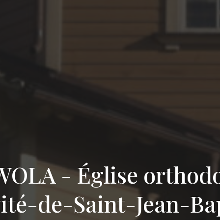
LA - Église orthodo
ité-de-Saint-Jean-Ba