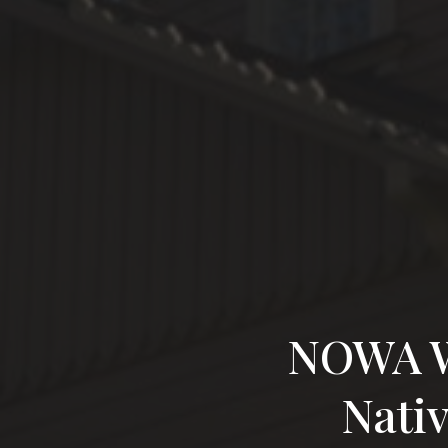
NOWA WO
Nativ