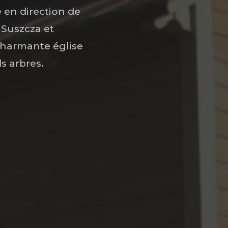
e en direction de
 Suszcza et
charmante église
s arbres.