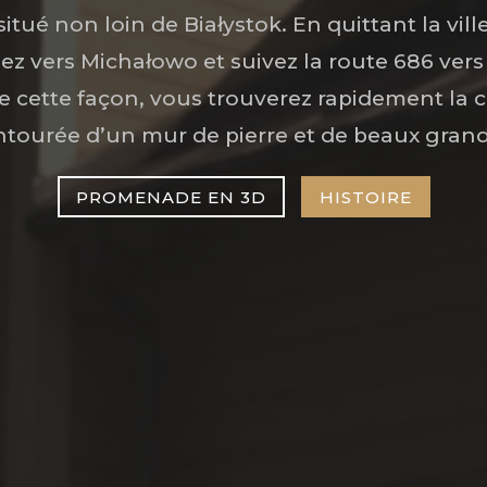
tué non loin de Białystok. En quittant la vill
rnez vers Michałowo et suivez la route 686 vers
 cette façon, vous trouverez rapidement la 
tourée d’un mur de pierre et de beaux grand
PROMENADE EN 3D
HISTOIRE