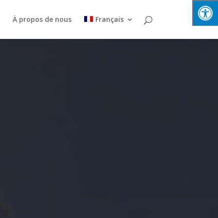
e
À propos de nous
Français