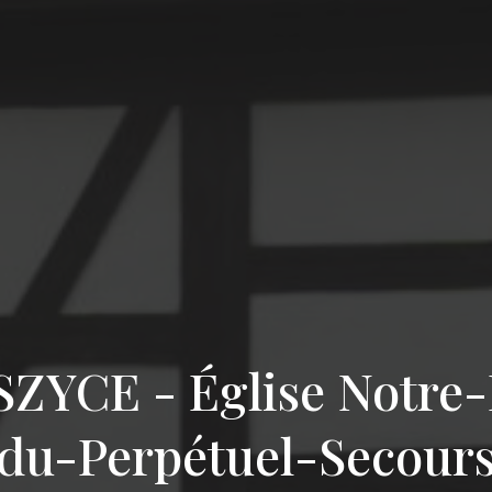
ZYCE - Église Notre
du-Perpétuel-Secour