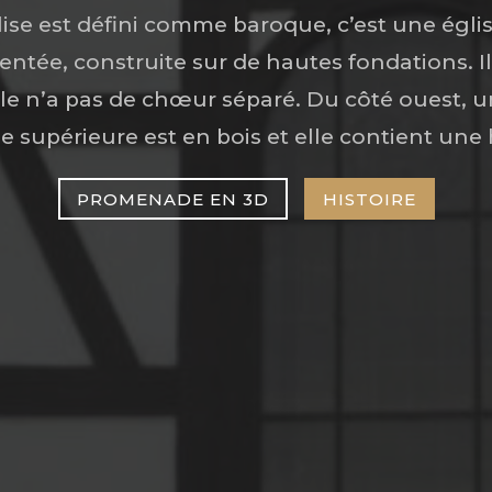
glise est défini comme baroque, c’est une égli
entée, construite sur de hautes fondations. Il
le n’a pas de chœur séparé. Du côté ouest, u
ie supérieure est en bois et elle contient une
PROMENADE EN 3D
HISTOIRE