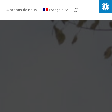
e
À propos de nous
Français