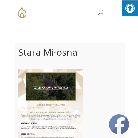
Skip
to
content
Stara Miłosna