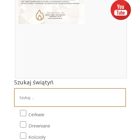
Szukaj świątyń
Cerkwie
Drewniane
Kościoły