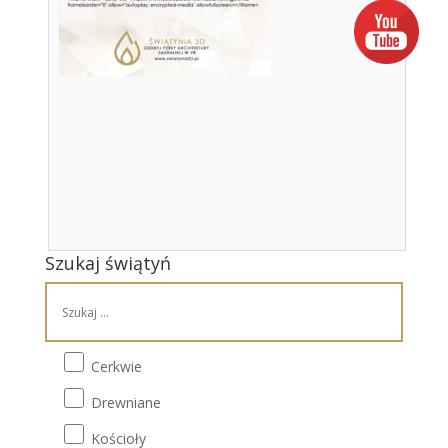
Szukaj świątyń
Cerkwie
Drewniane
Kościoły